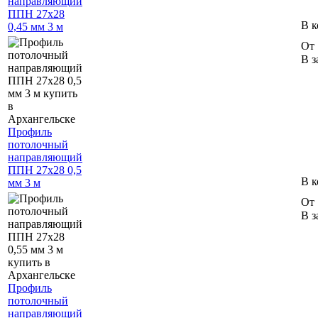
направляющий
ППН 27х28
В к
0,45 мм 3 м
От 
В з
Профиль
потолочный
направляющий
ППН 27х28 0,5
В к
мм 3 м
От 
В з
Профиль
потолочный
направляющий