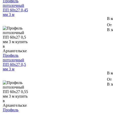
Профиль
потолочный
ПП 60х27 0,45
мм 3 м
В к
От 
В з
Профиль
потолочный
ПП 60х27 0,5
мм 3 м
В к
От 
В з
Профиль