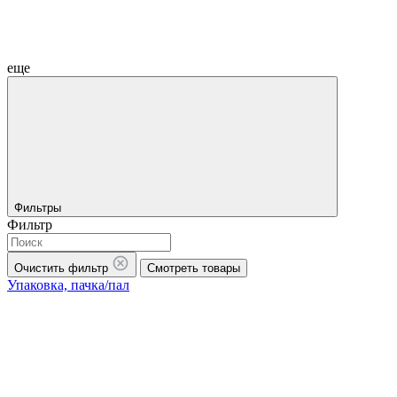
еще
Фильтры
Фильтр
Очистить фильтр
Смотреть товары
Упаковка, пачка/пал