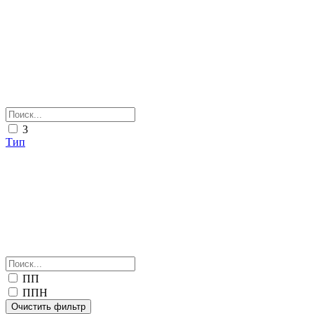
3
Тип
ПП
ППН
Очистить фильтр