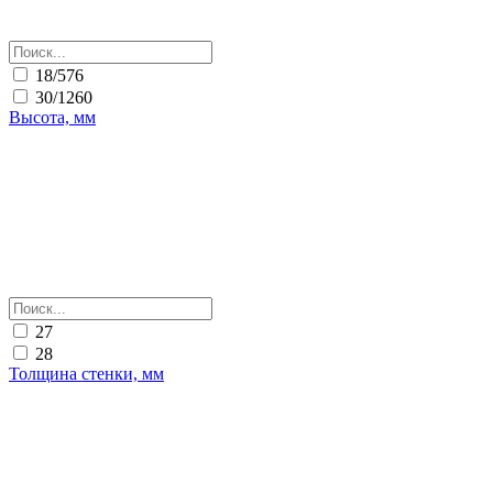
18/576
30/1260
Высота, мм
27
28
Толщина стенки, мм