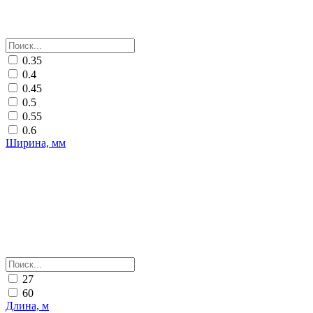
0.35
0.4
0.45
0.5
0.55
0.6
Ширина, мм
27
60
Длина, м