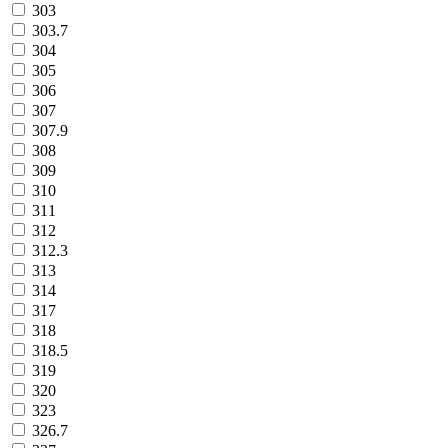
303
303.7
304
305
306
307
307.9
308
309
310
311
312
312.3
313
314
317
318
318.5
319
320
323
326.7