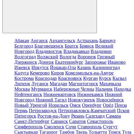
Абакан
Ангарск
Архангельск
Астрахань
Барнаул
Белгород
Благовещенск
Братск
Брянск
Великий
Новгород
Владивосток
Владикавказ
Владимир
Волгоград
Волжский
Вологда
Воронеж
Грозный
Дзержинск
Донецк
Екатеринбург
Запорожье
Иваново
Ижевск
Иркутск
Йошкар-Ола
Казань
Калининград
Калуга
Кемерово
Киров
Комсомольск-на-Амуре
Кострома
Краснодар
Красноярск
Курган
Курск
Кызыл
Липецк
Луганск
Магадан
Магнитогорск
Махачкала
Москва
Мурманск
Набережные Челны
Нальчик
Находка
Нефтеюганск
Нижневартовск
Нижнекамск
Нижний
Новгород
Нижний Тагил
Новокузнецк
Новосибирск
Новый Уренгой
Норильск
Омск
Оренбург
Орёл
Пенза
Пермь
Петрозаводск
Петропавловск-Камчатский
Псков
Пятигорск
Ростов-на-Дону
Рязань
Салехард
Самара
Санкт-Петербург
Саранск
Саратов
Севастополь
Симферополь
Смоленск
Сочи
Ставрополь
Сургут
Сыктывкар
Таганрог
Тамбов
Тверь
Тольятти
Томск
Тула