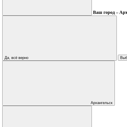
Ваш город – Ар
Да, всё верно
Выб
Архангельск