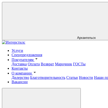
Архангельск
Услуги
Спецпредложения
Покупателям
Доставка
Оплата
Возврат
Марочник
ГОСТы
Контакты
О компании
Дилерство
Благотворительность
Статьи
Новости
Наши п
Вакансии