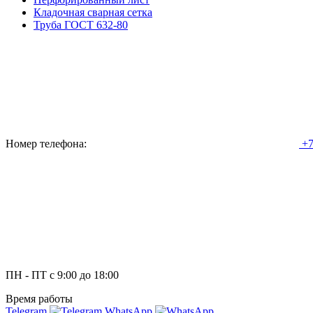
Кладочная сварная сетка
Труба ГОСТ 632-80
Номер телефона:
+7
ПН - ПТ с 9:00 до 18:00
Время работы
Telegram
WhatsApp