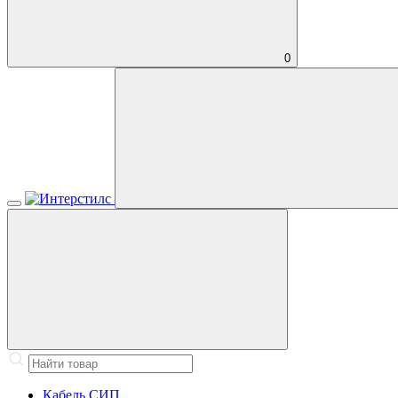
0
Кабель СИП