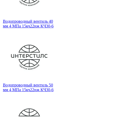
Водопроводный вентиль 40
мм 4 МПа 15кч22нж КЧ30-6
Водопроводный вентиль 50
мм 4 МПа 15кч22нж КЧ30-6