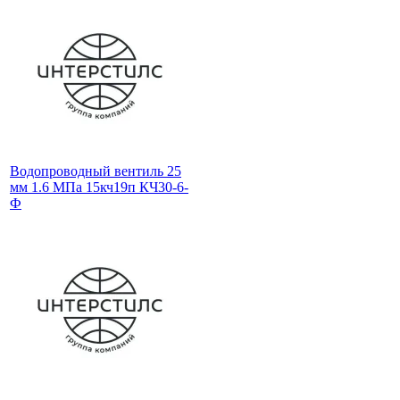
Водопроводный вентиль 25
мм 1.6 МПа 15кч19п КЧ30-6-
Ф