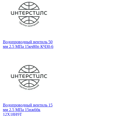
Водопроводный вентиль 50
мм 2.5 МПа 15кч80п КЧ30-6
Водопроводный вентиль 15
мм 2.5 МПа 15нж6бк
12Х18Н9Т