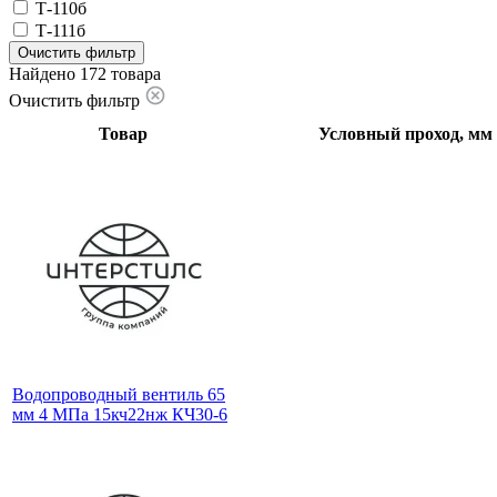
Т-110б
Т-111б
Очистить фильтр
Найдено 172 товара
Очистить фильтр
Товар
Условный проход, мм
Водопроводный вентиль 65
мм 4 МПа 15кч22нж КЧ30-6