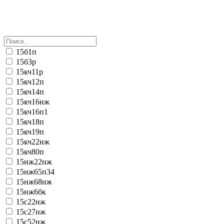
15б1п
15б3р
15кч11р
15кч12п
15кч14п
15кч16нж
15кч16п1
15кч18п
15кч19п
15кч22нж
15кч80п
15нж22нж
15нж65п34
15нж68нж
15нж6бк
15с22нж
15с27нж
15с52нж