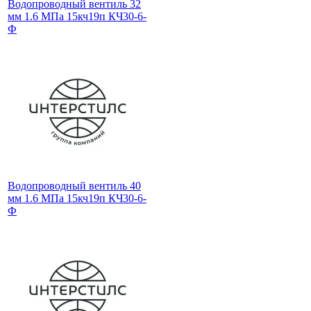
Водопроводный вентиль 32
мм 1.6 МПа 15кч19п КЧ30-6-
Ф
Водопроводный вентиль 40
мм 1.6 МПа 15кч19п КЧ30-6-
Ф