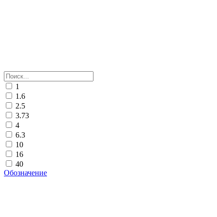
1
1.6
2.5
3.73
4
6.3
10
16
40
Обозначение