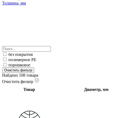
Толщина, мм
без покрытия
полимерное PE
порошковое
Очистить фильтр
Найдено 108 товара
Очистить фильтр
Товар
Диаметр, мм